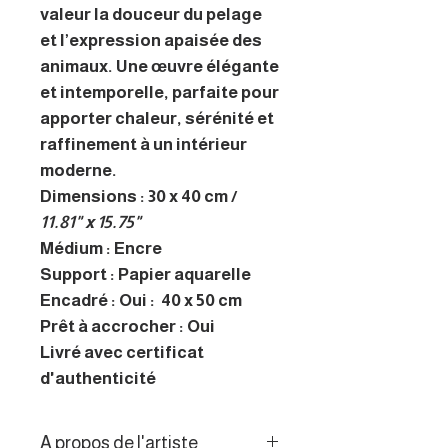
valeur la douceur du pelage
et l’expression apaisée des
animaux. Une œuvre élégante
et intemporelle, parfaite pour
apporter chaleur, sérénité et
raffinement à un intérieur
moderne.
Dimensions : 30 x 40 cm /
11.81" x 15.75"
Médium : Encre
Support : Papier aquarelle
Encadré : Oui : 40 x 50 cm
Prêt à accrocher : Oui
Livré avec certificat
d'authenticité
A propos de l'artiste