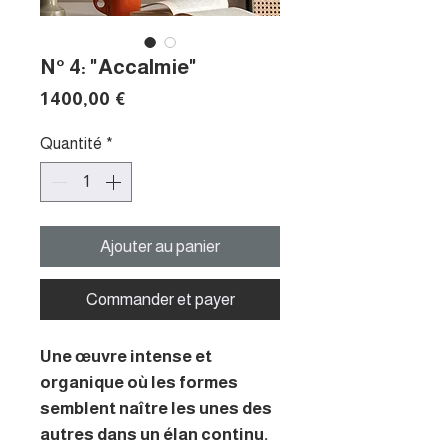
N° 4: "Accalmie"
Prix
1 400,00 €
Quantité
*
Ajouter au panier
Commander et payer
Une œuvre intense et
organique où les formes
semblent naître les unes des
autres dans un élan continu.