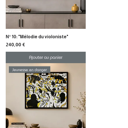
N° 10: "Mélodie du violoniste"
Prix
240,00 €
Ajouter au panier
Jeunesse en danger