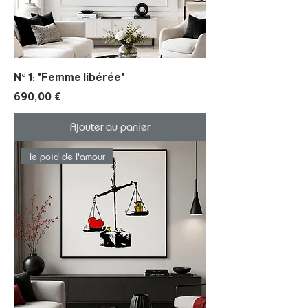
N° 1: "Femme libérée"
Prix
690,00 €
Ajouter au panier
le poid de l'amour